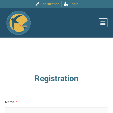
Vai
Registration
Login
al
contenuto
Registration
Name
*