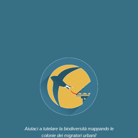
Aiutaci a tutelare la biodiversità mappando le
colonie dei migratori urbani!